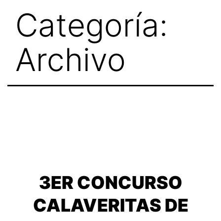
Skip
Categoría:
to
content
Archivo
3ER CONCURSO
CALAVERITAS DE