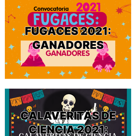
FUGACES 2021:
GANADORES
CALAVERITAS DE
CIENCIA 2021: