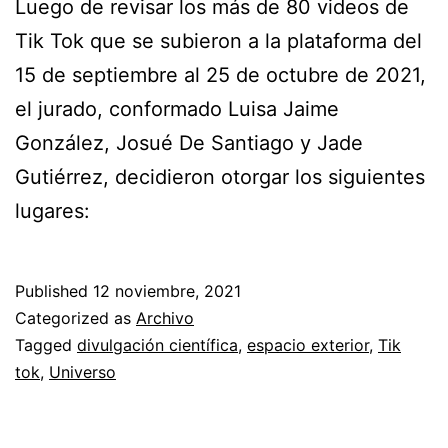
Luego de revisar los más de 80 videos de
Tik Tok que se subieron a la plataforma del
15 de septiembre al 25 de octubre de 2021,
el jurado, conformado Luisa Jaime
González, Josué De Santiago y Jade
Gutiérrez, decidieron otorgar los siguientes
lugares:
Published
12 noviembre, 2021
Categorized as
Archivo
Tagged
divulgación científica
,
espacio exterior
,
Tik
tok
,
Universo