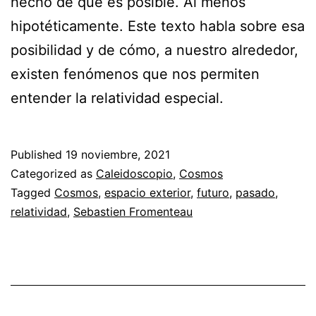
hecho de que es posible. Al menos
hipotéticamente. Este texto habla sobre esa
posibilidad y de cómo, a nuestro alrededor,
existen fenómenos que nos permiten
entender la relatividad especial.
Published
19 noviembre, 2021
Categorized as
Caleidoscopio
,
Cosmos
Tagged
Cosmos
,
espacio exterior
,
futuro
,
pasado
,
relatividad
,
Sebastien Fromenteau