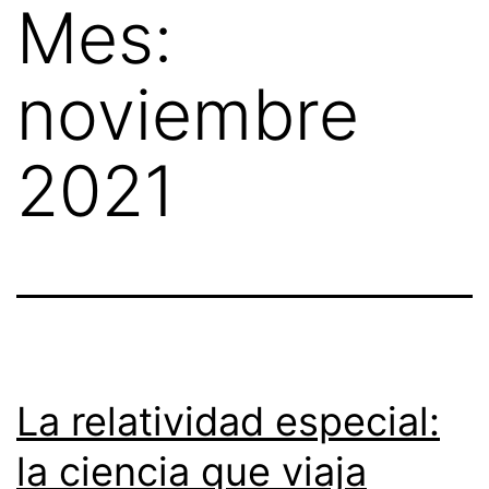
Mes:
Skip
to
noviembre
content
2021
La relatividad especial:
la ciencia que viaja