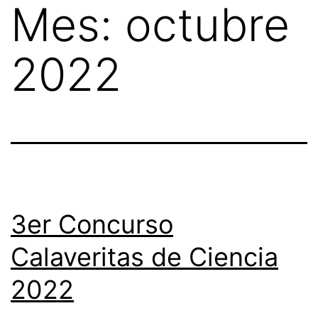
Mes:
octubre
Skip
to
2022
content
3er Concurso
Calaveritas de Ciencia
2022