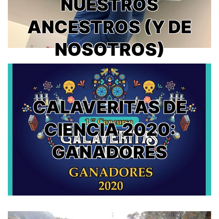
NUESTROS
ANCESTROS (Y DE
NOSOTROS)
CALAVERITAS DE
CIENCIA 2020:
GANADORES