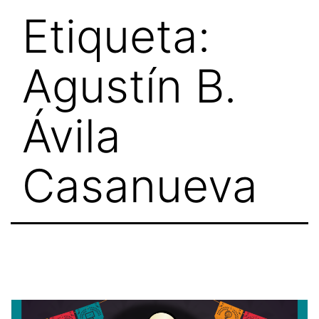
Skip
Etiqueta:
to
content
Agustín B.
Ávila
Casanueva