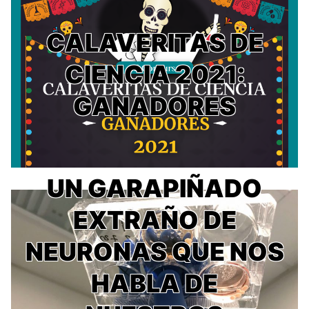
CALAVERITAS DE
CIENCIA 2021:
GANADORES
UN GARAPIÑADO
EXTRAÑO DE
NEURONAS QUE NOS
HABLA DE