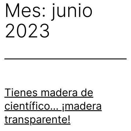
Mes:
junio
Skip
to
2023
content
Tienes madera de
científico… ¡madera
transparente!