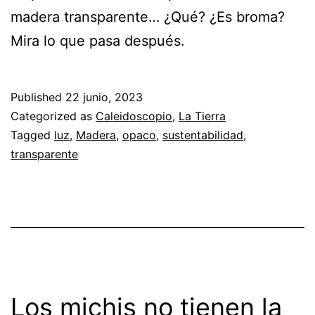
madera transparente… ¿Qué? ¿Es broma?
Mira lo que pasa después.
Published
22 junio, 2023
Categorized as
Caleidoscopio
,
La Tierra
Tagged
luz
,
Madera
,
opaco
,
sustentabilidad
,
transparente
Los michis no tienen la