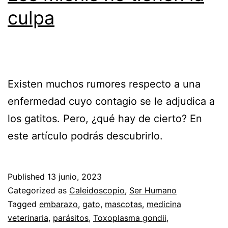
culpa
Existen muchos rumores respecto a una
enfermedad cuyo contagio se le adjudica a
los gatitos. Pero, ¿qué hay de cierto? En
este artículo podrás descubrirlo.
Published
13 junio, 2023
Categorized as
Caleidoscopio
,
Ser Humano
Tagged
embarazo
,
gato
,
mascotas
,
medicina
veterinaria
,
parásitos
,
Toxoplasma gondii
,