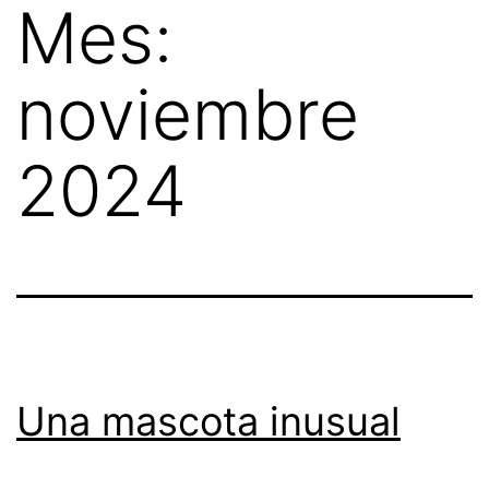
Mes:
Skip
to
noviembre
content
2024
Una mascota inusual