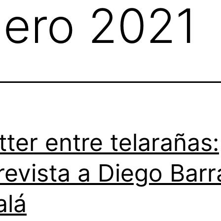
ero 2021
tter entre telarañas:
revista a Diego Barr
alá