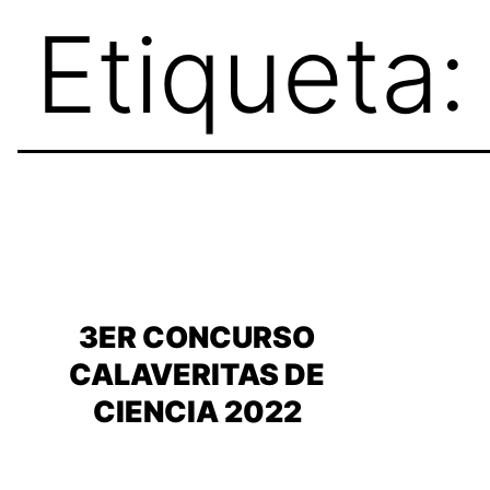
Skip
Etiqueta
to
content
3ER CONCURSO
CALAVERITAS DE
CIENCIA 2022