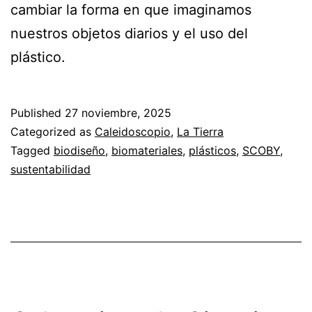
cambiar la forma en que imaginamos
nuestros objetos diarios y el uso del
plástico.
Published
27 noviembre, 2025
Categorized as
Caleidoscopio
,
La Tierra
Tagged
biodiseño
,
biomateriales
,
plásticos
,
SCOBY
,
sustentabilidad