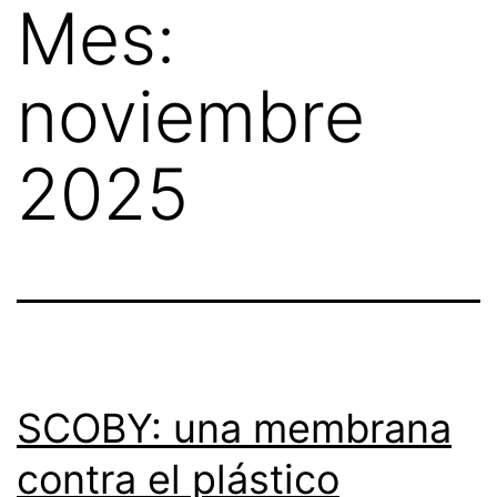
Mes:
Skip
to
noviembre
content
2025
SCOBY: una membrana
contra el plástico