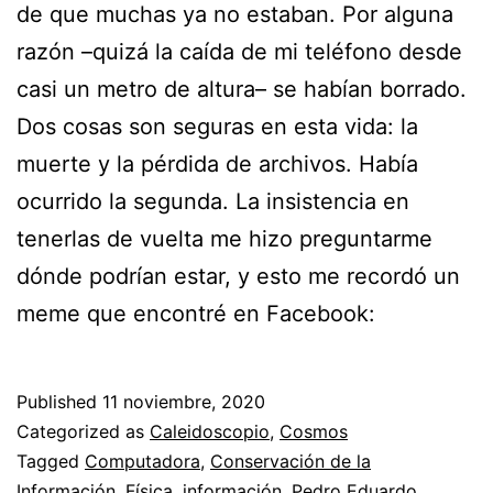
de que muchas ya no estaban. Por alguna
razón –quizá la caída de mi teléfono desde
casi un metro de altura– se habían borrado.
Dos cosas son seguras en esta vida: la
muerte y la pérdida de archivos. Había
ocurrido la segunda. La insistencia en
tenerlas de vuelta me hizo preguntarme
dónde podrían estar, y esto me recordó un
meme que encontré en Facebook:
Published
11 noviembre, 2020
Categorized as
Caleidoscopio
,
Cosmos
Tagged
Computadora
,
Conservación de la
Información
,
Física
,
información
,
Pedro Eduardo