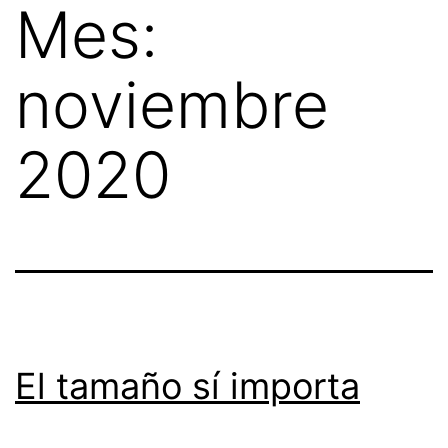
Mes:
Skip
to
noviembre
content
2020
El tamaño sí importa