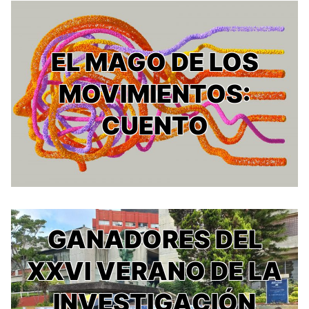
EL MAGO DE LOS
MOVIMIENTOS:
CUENTO
GANADORES DEL
XXVI VERANO DE LA
INVESTIGACIÓN