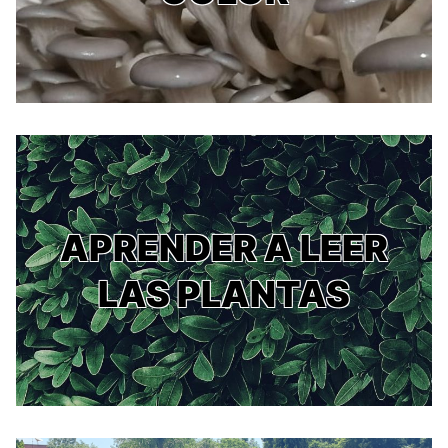
APRENDER A LEER
LAS PLANTAS