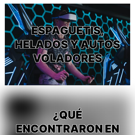
ESPAGUETIS,
HELADOS Y AUTOS
VOLADORES
¿QUÉ
ENCONTRARON EN