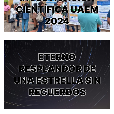
CIENTÍFICA UAEM
2024
ETERNO
RESPLANDOR DE
UNA ESTRELLA SIN
RECUERDOS