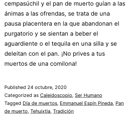
cempasúchil y el pan de muerto guían a las
ánimas a las ofrendas, se trata de una
pausa placentera en la que abandonan el
purgatorio y se sientan a beber el
aguardiente o el tequila en una silla y se
deleitan con el pan. ¡No prives a tus
muertos de una comilona!
Published
24 octubre, 2020
Categorized as
Caleidoscopio
,
Ser Humano
Tagged
Día de muertos
,
Emmanuel Espín Pineda
,
Pan
de muerto
,
Tehuixtla
,
Tradición