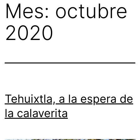
Mes:
octubre
Skip
to
2020
content
Tehuixtla, a la espera de
la calaverita