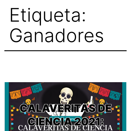
Skip
Etiqueta:
to
content
Ganadores
CALAVERITAS DE
CIENCIA 2021: