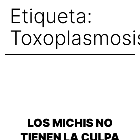
Skip
Etiqueta:
to
content
Toxoplasmosi
LOS MICHIS NO
TIENEN LA CULPA