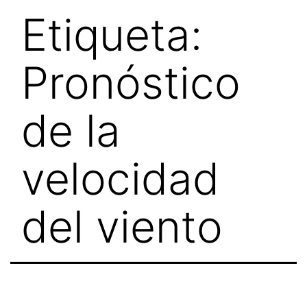
Skip
Etiqueta:
to
content
Pronóstico
de la
velocidad
del viento