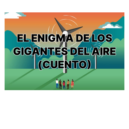
EL ENIGMA DE LOS
GIGANTES DEL AIRE
(CUENTO)