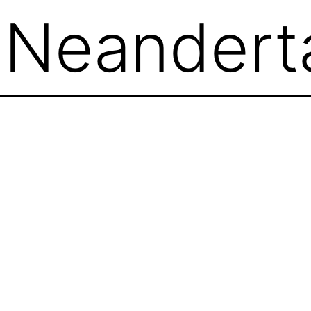
:
Neandert