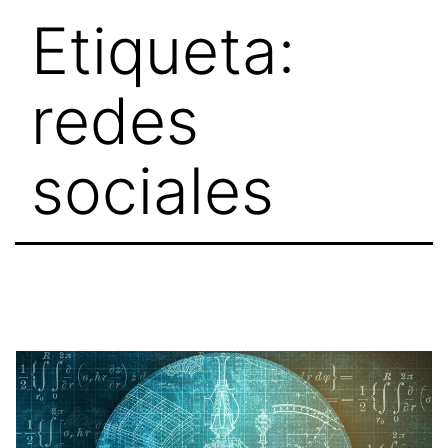
Skip
Etiqueta:
to
content
redes
sociales