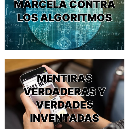
MARCELA CONTRA
LOS ALGORITMOS
MENTIRAS
VERDADERAS Y
VERDADES
INVENTADAS