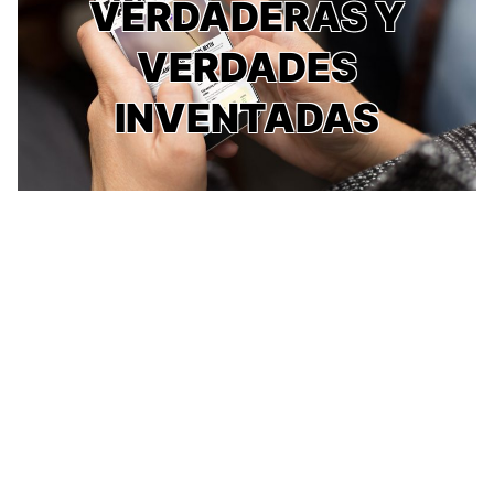
VERDADERAS Y
VERDADES
INVENTADAS