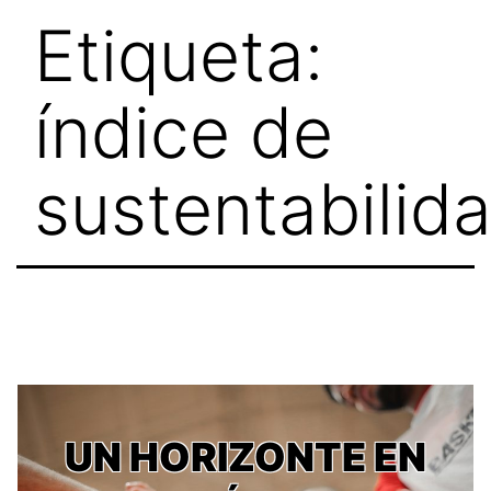
Skip
Etiqueta:
to
content
índice de
sustentabilid
UN HORIZONTE EN