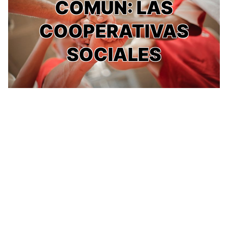
COMÚN: LAS
COOPERATIVAS
SOCIALES