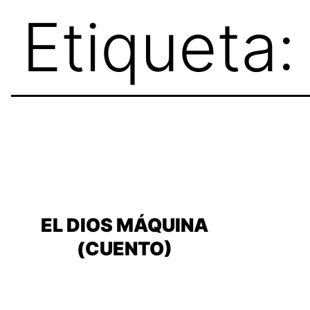
Skip
Etiqueta
to
content
EL DIOS MÁQUINA
(CUENTO)