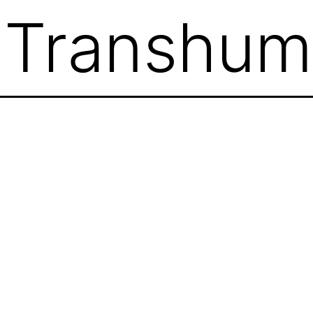
:
Transhum