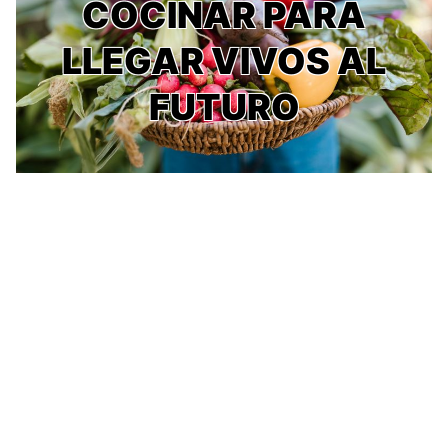
COCINAR PARA
LLEGAR VIVOS AL
FUTURO