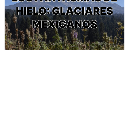
HIELO: GLACIARES
MEXICANOS