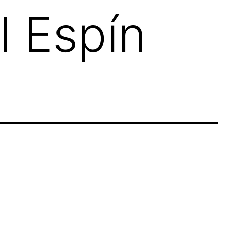
 Espín