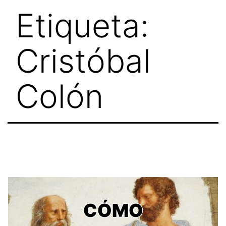
Skip
Etiqueta:
to
content
Cristóbal
Colón
CÓMO