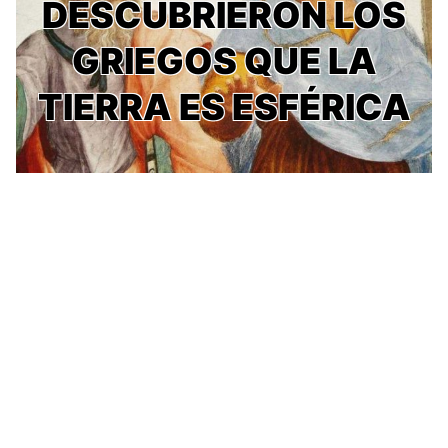
DESCUBRIERON LOS
GRIEGOS QUE LA
TIERRA ES ESFÉRICA