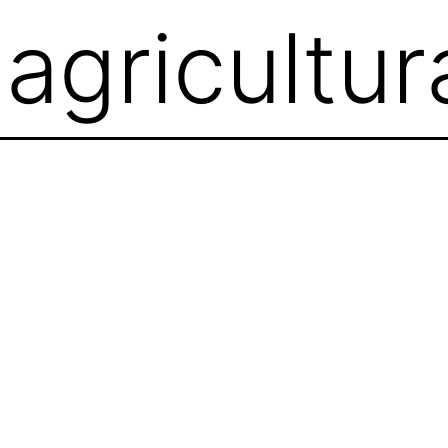
:
agricultur