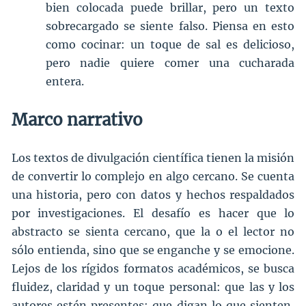
bien colocada puede brillar, pero un texto
sobrecargado se siente falso. Piensa en esto
como cocinar: un toque de sal es delicioso,
pero nadie quiere comer una cucharada
entera.
Marco narrativo
Los textos de divulgación científica tienen la misión
de convertir lo complejo en algo cercano. Se cuenta
una historia, pero con datos y hechos respaldados
por investigaciones. El desafío es hacer que lo
abstracto se sienta cercano, que la o el lector no
sólo entienda, sino que se enganche y se emocione.
Lejos de los rígidos formatos académicos, se busca
fluidez, claridad y un toque personal: que las y los
autores estén presentes; que digan lo que sienten,