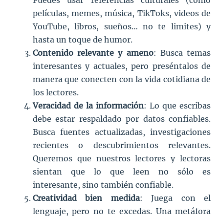
Puedes usar referencias culturales (como
películas, memes, música, TikToks, videos de
YouTube, libros, sueños… no te limites) y
hasta un toque de humor.
Contenido relevante y ameno
: Busca temas
interesantes y actuales, pero preséntalos de
manera que conecten con la vida cotidiana de
los lectores.
Veracidad de la información
: Lo que escribas
debe estar respaldado por datos confiables.
Busca fuentes actualizadas, investigaciones
recientes o descubrimientos relevantes.
Queremos que nuestros lectores y lectoras
sientan que lo que leen no sólo es
interesante, sino también confiable.
Creatividad bien medida
: Juega con el
lenguaje, pero no te excedas. Una metáfora