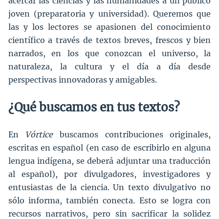
acercar las ciencias y las humanidades a un público
joven (preparatoria y universidad). Queremos que
las y los lectores se apasionen del conocimiento
científico a través de textos breves, frescos y bien
narrados, en los que conozcan el universo, la
naturaleza, la cultura y el día a día desde
perspectivas innovadoras y amigables.
¿Qué buscamos en tus textos?
En
Vórtice
buscamos contribuciones originales,
escritas en español (en caso de escribirlo en alguna
lengua indígena, se deberá adjuntar una traducción
al español), por divulgadores, investigadores y
entusiastas de la ciencia. Un texto divulgativo no
sólo informa, también conecta. Esto se logra con
recursos narrativos, pero sin sacrificar la solidez